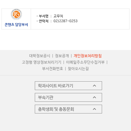
부서명
교무처
연락처
02)2287-0253
콘텐츠 담당부서
대학정보공시
정보공개
개인정보처리방침
고정형 영상정보처리기기
이메일주소무단수집거부
부서전화번호
찾아오시는길
학과사이트 바로가기
부속기관
총학생회 및 총동문회