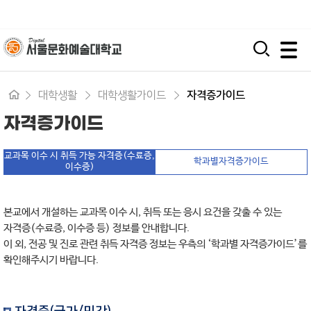
입학지원센터
시간제 등록
평생교육원
모바일 주 메뉴 열기
대학생활
대학생활가이드
자격증가이드
자격증가이드
교과목 이수 시 취득 가능 자격증(수료증,
학과별자격증가이드
이수증)
본교에서 개설하는 교과목 이수 시, 취득 또는 응시 요건을 갖출 수 있는
자격증(수료증, 이수증 등) 정보를 안내합니다.
이 외, 전공 및 진로 관련 취득 자격증 정보는 우측의 ‘학과별 자격증가이드’를
확인해주시기 바랍니다.