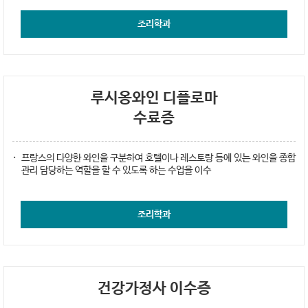
조리학과
루시옹와인 디플로마
수료증
프랑스의 다양한 와인을 구분하여 호텔이나 레스토랑 등에 있는 와인을 종합
관리 담당하는 역할을 할 수 있도록 하는 수업을 이수
조리학과
건강가정사 이수증