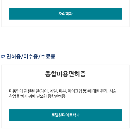
조리학과
면허증/이수증/수료증
종합미용면허증
미용업에 관련된 일(헤어, 네일, 피부, 메이크업 등)에 대한 관리, 시술,
창업을 하기 위해 필요한 종합면허증
토탈뷰티아트학과