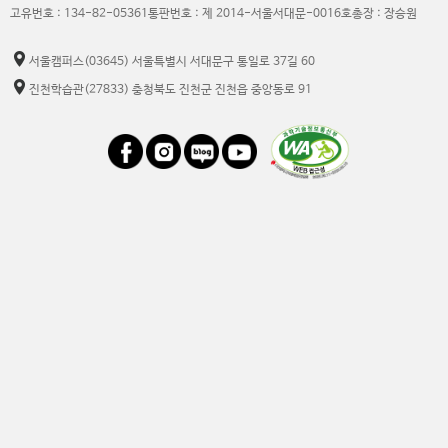
고유번호 : 134-82-05361
통판번호 : 제 2014-서울서대문-0016호
총장 : 장승원
서울캠퍼스
(03645) 서울특별시 서대문구 통일로 37길 60
진천학습관
(27833) 충청북도 진천군 진천읍 중앙동로 91