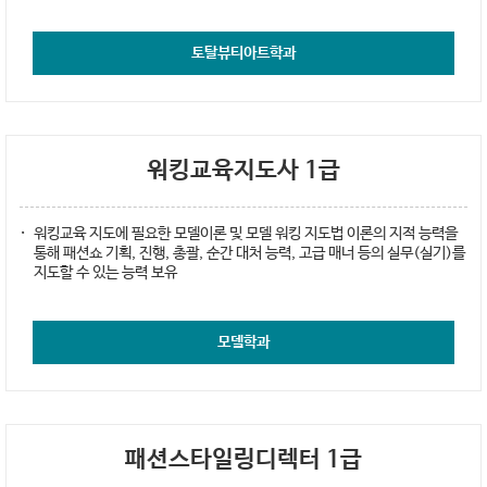
토탈뷰티아트학과
워킹교육지도사 1급
워킹교육 지도에 필요한 모델이론 및 모델 워킹 지도법 이론의 지적 능력을
통해 패션쇼 기획, 진행, 총괄, 순간 대처 능력, 고급 매너 등의 실무(실기)를
지도할 수 있는 능력 보유
모델학과
패션스타일링디렉터 1급