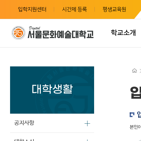
입학지원센터
시간제 등록
평생교육원
학교소개
대학생활
입
공지사항
본인이