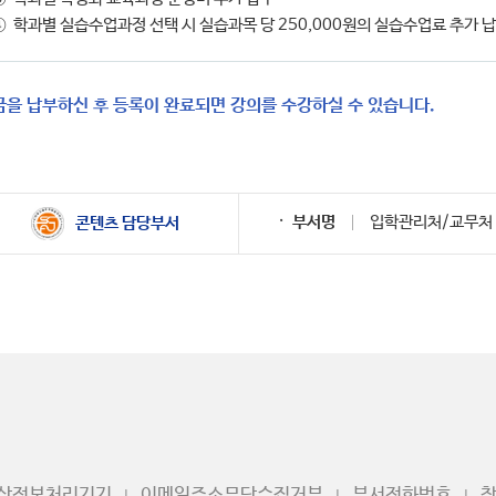
④
학과별 실습수업과정 선택 시 실습과목 당 250,000원의 실습수업료 추가 
을 납부하신 후 등록이 완료되면 강의를 수강하실 수 있습니다.
부서명
입학관리처/교무처
콘텐츠 담당부서
영상정보처리기기
이메일주소무단수집거부
부서전화번호