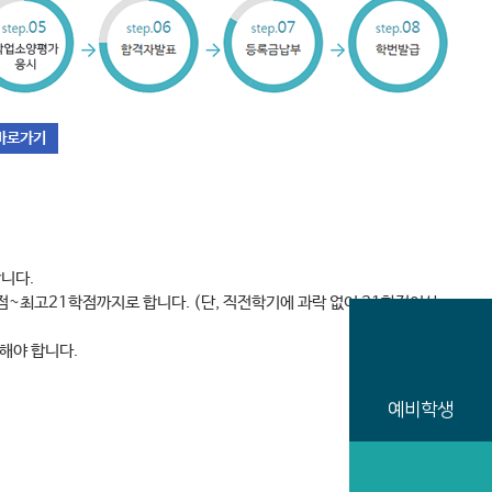
바로가기
니다.
점~최고21학점까지로 합니다. (단, 직전학기에 과락 없이 21학점이상
해야 합니다.
예비학생