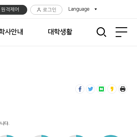
Language
팝업열기
C 원격제어
로그인
사이트맵 열기
학사안내
대학생활
니다.