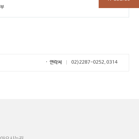
납부
연락처
02)2287-0252, 0314
찾아오시는길