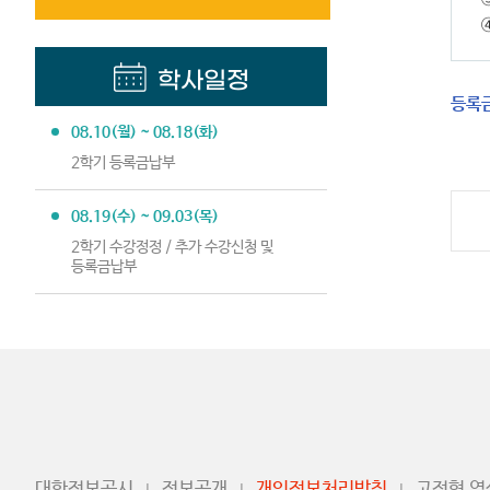
학사일정
등록금
08.10(월) ~ 08.18(화)
2학기 등록금납부
08.19(수) ~ 09.03(목)
2학기 수강정정 / 추가 수강신청 및
등록금납부
대학정보공시
정보공개
개인정보처리방침
고정형 