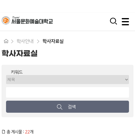
입학지원센터
시간제 등록
평생교육원
모바일 주 메뉴 열기
학사안내
학사자료실
학사자료실
키워드
검색
총 게시물 :
22
개