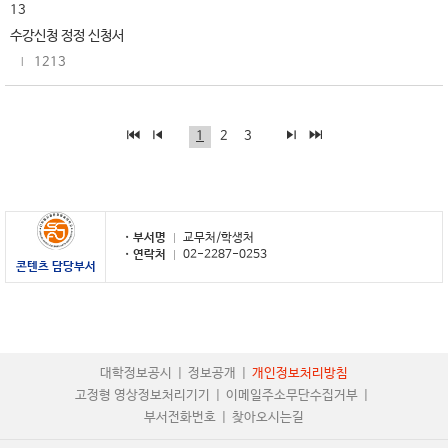
13
수강신청 정정 신청서
1213
1
2
3
부서명
교무처/학생처
연락처
02-2287-0253
콘텐츠 담당부서
대학정보공시
정보공개
개인정보처리방침
고정형 영상정보처리기기
이메일주소무단수집거부
부서전화번호
찾아오시는길