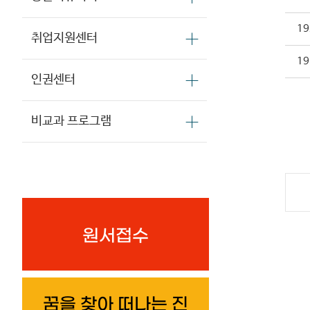
19
취업지원센터
19
인권센터
비교과 프로그램
원서접수
꿈을 찾아 떠나는 진