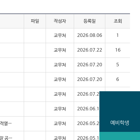
파일
작성자
등록일
조회
교무처
2026.08.06
1
교무처
2026.07.22
16
교무처
2026.07.20
5
교무처
2026.07.20
6
교무처
2026.07.20
2
교무처
2026.06.12
10
예비학생
[교무처] 2026학년도 1학기 강의평가 시행 안내문(강의평가 진행시 성적열람 가능)
교무처
2026.05.28
3
[교무처] 2026학년도 1학기 기말고사 시행안내 (과목별 시간표는 5월 말 공지 예정)
교무처
2026.05.12
2