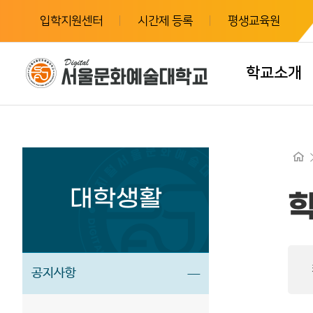
입학지원센터
시간제 등록
평생교육원
학교소개
대학생활
공지사항