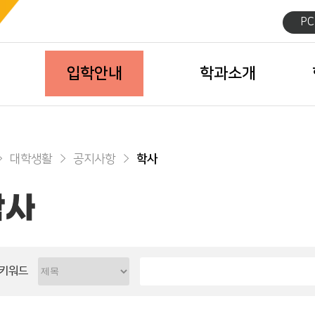
P
입학안내
학과소개
대학생활
공지사항
학사
학사
키워드