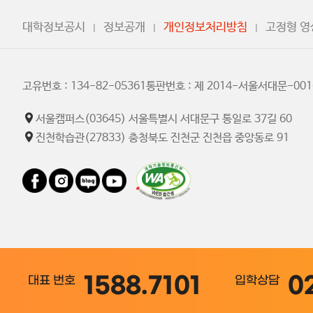
대학정보공시
정보공개
개인정보처리방침
고정형 
고유번호 : 134-82-05361
통판번호 : 제 2014-서울서대문-00
서울캠퍼스
(03645) 서울특별시 서대문구 통일로 37길 60
진천학습관
(27833) 충청북도 진천군 진천읍 중앙동로 91
1588.7101
0
대표 번호
입학상담