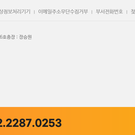
영상정보처리기기
이메일주소무단수집거부
부서전화번호
16호
총장 : 장승원
2.2287.0253