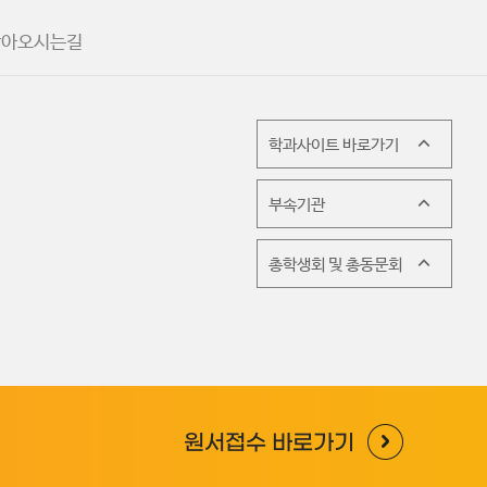
찾아오시는길
학과사이트 바로가기
부속기관
총학생회 및 총동문회
원서접수 바로가기