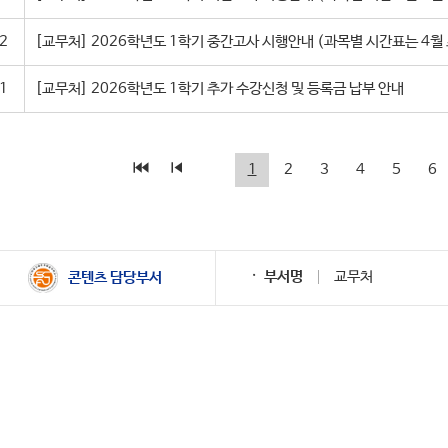
2
1
[교무처] 2026학년도 1학기 추가 수강신청 및 등록금 납부 안내
1
2
3
4
5
6
부서명
교무처
콘텐츠 담당부서