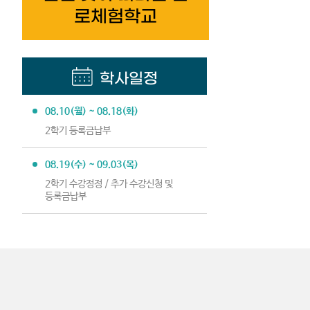
로체험학교
학사일정
08.10(월) ~ 08.18(화)
2학기 등록금납부
08.19(수) ~ 09.03(목)
2학기 수강정정 / 추가 수강신청 및
등록금납부