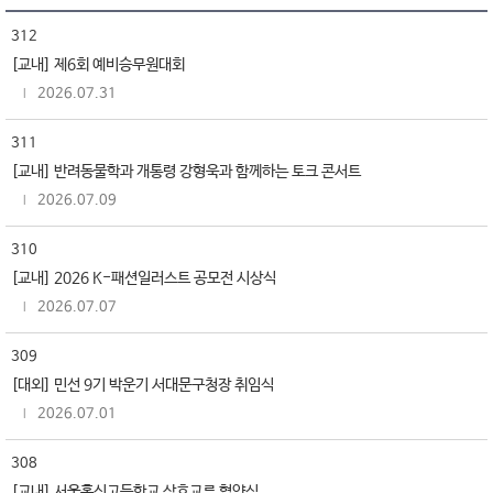
312
[교내] 제6회 예비승무원대회
2026.07.31
311
[교내] 반려동물학과 개통령 강형욱과 함께하는 토크 콘서트
2026.07.09
310
[교내] 2026 K-패션일러스트 공모전 시상식
2026.07.07
309
[대외] 민선 9기 박운기 서대문구청장 취임식
2026.07.01
308
[교내] 서울홍신고등학교 상호교류 협약식