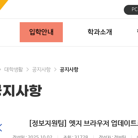
P
입학안내
학과소개
대학생활
공지사항
공지사항
공지사항
[정보지원팀] 엣지 브라우저 업데이트
작성일 : 2025.10.02
조회 : 31728
작성자 : 정보팀