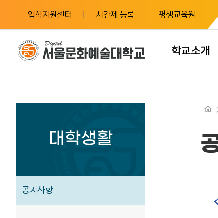
입학지원센터
시간제 등록
평생교육원
학교소개
대학생활
공지사항