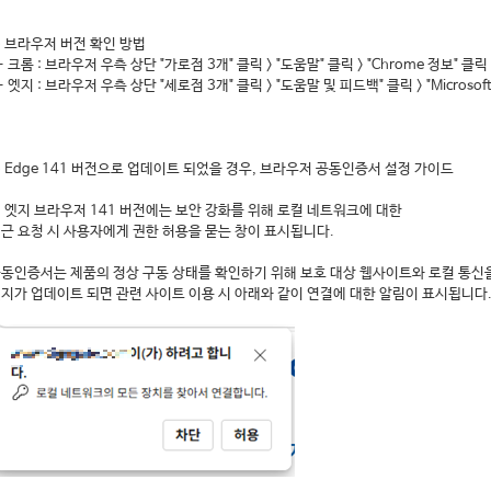
 브라우저 버전 확인 방법
 크롬 : 브라우저 우측 상단 "가로점 3개" 클릭 > "도움말" 클릭 > "Chrome 정보" 클릭
 엣지 : 브라우저 우측 상단 "세로점 3개" 클릭 > "도움말 및 피드백" 클릭 > "Microsoft
 Edge 141 버전으로 업데이트 되었을 경우, 브라우저 공동인증서 설정 가이드
. 엣지 브라우저 141 버전에는 보안 강화를 위해 로컬 네트워크에 대한
근 요청 시 사용자에게 권한 허용을 묻는 창이 표시됩니다.
동인증서는 제품의 정상 구동 상태를 확인하기 위해 보호 대상 웹사이트와 로컬 통신
지가 업데이트 되면 관련 사이트 이용 시 아래와 같이 연결에 대한 알림이 표시됩니다