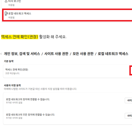
.
엑세스 전에 확인(권장)
활성화 해 주세요.