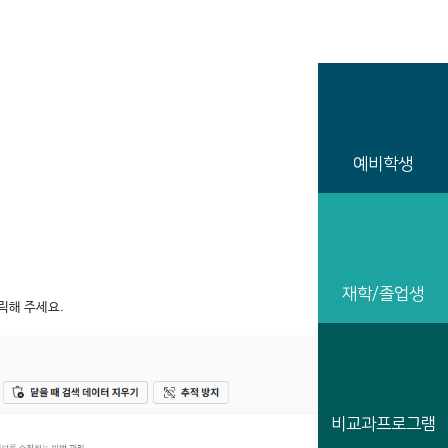
예비학생
재학/졸업생
릭해 주세요.
비교과프로그램