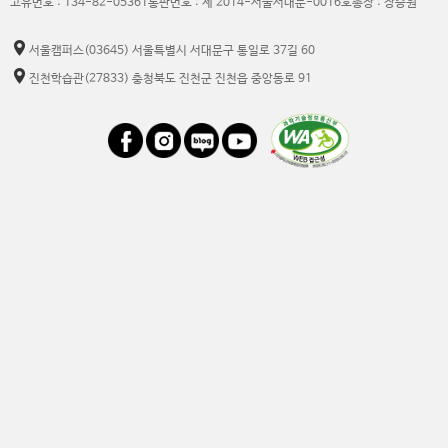
고유번호 : 134-82-05361
통판번호 : 제 2014-서울서대문-0016호
총장 : 장승원
서울캠퍼스
(03645) 서울특별시 서대문구 통일로 37길 60
진천학습관
(27833) 충청북도 진천군 진천읍 중앙동로 91