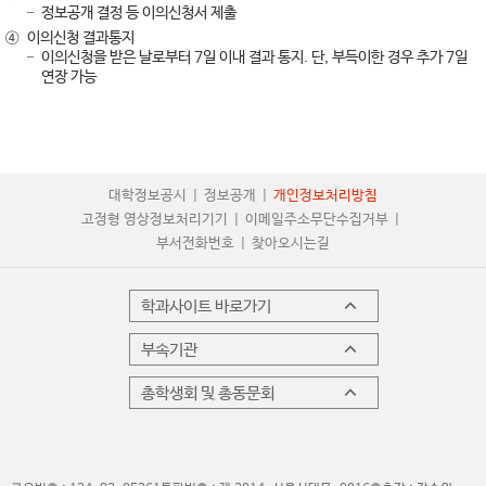
정보공개 결정 등 이의신청서 제출
④
이의신청 결과통지
이의신청을 받은 날로부터 7일 이내 결과 통지. 단, 부득이한 경우 추가 7일
연장 가능
대학정보공시
정보공개
개인정보처리방침
고정형 영상정보처리기기
이메일주소무단수집거부
부서전화번호
찾아오시는길
학과사이트 바로가기
부속기관
총학생회 및 총동문회