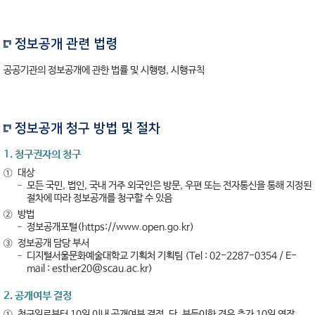
정보공개 관련 법령
공공기관의 정보공개에 관한 법률 및 시행령, 시행규칙
정보공개 청구 방법 및 절차
1. 청구권자의 청구
①
대상
모든 국민, 법인, 국내 거주 외국인은 방문, 우편 또는 전자통신을 통해 지정된
절차에 따라 정보공개를 청구할 수 있음
②
방법
정보공개포털(
https://www.open.go.kr
)
③
정보공개 담당 부서
디지털서울문화예술대학교 기획처 기획팀 (Tel : 02-2287-0354 / E-
mail : esther20@scau.ac.kr)
2. 공개여부 결정
①
청구일로부터 10일 이내 공개여부 결정. 단, 부득이한 경우 추가 10일 연장