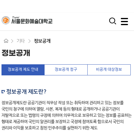
입학지원센터
시간제 등록
평생교육원
모바일 주 메뉴 열기
기타
정보공개
정보공개
정보공개 제도 안내
정보공개 청구
비공개 대상정보
정보공개 제도란?
정보공개제도란 공공기관이 직무상 작성 또는 취득하여 관리하고 있는 정보를
국민의 청구에 의하여 열람, 사본, 복제 등의 형태로 공개하거나 공공기관이
자발적으로 또는 법령의 규정에 의하여 의무적으로 보유하고 있는 정보를 공표하는
형태로 제공하여 국민의 알권리를 보장하고 국정에 참여토록 함으로서 국민의
권리와 이익을 보호하고 참된 민주주의를 실현하기 위한 제도