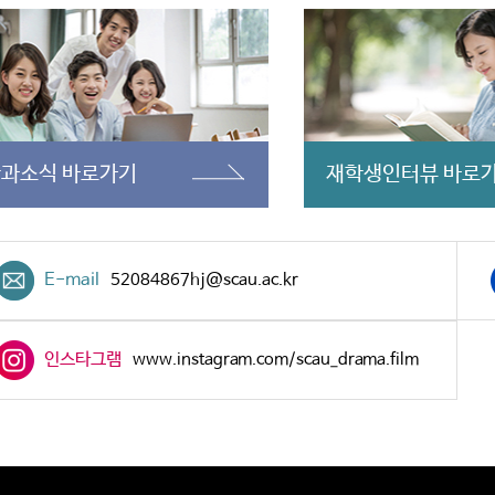
학과소식
바로가기
재학생인터뷰
바로
E-mail
52084867hj@scau.ac.kr
인스타그램
www.instagram.com/scau_drama.film