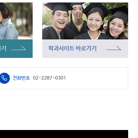
가기
학과사이트
바로가기
전화번호
02-2287-0301