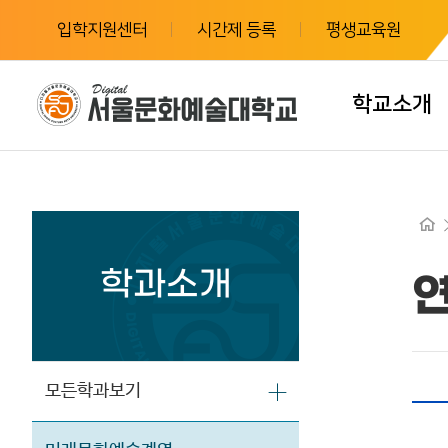
입학지원센터
시간제 등록
평생교육원
학교소개
학과소개
모든학과보기