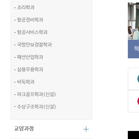
조리학과
항공정비학과
항공서비스학과
국방안보경찰학과
패션산업학과
실용무용학과
바둑학과
파크골프학과(신설)
수상구조학과(신설)
교양과정