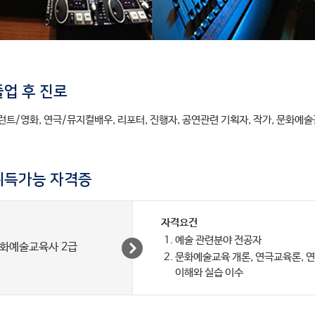
졸업 후 진로
런트/영화, 연극/뮤지컬배우, 리포터, 진행자, 공연관련 기획자, 작가, 문화예
취득가능 자격증
자격요건
예술 관련분야 전공자
화예술교육사 2급
문화예술교육 개론, 연극교육론, 
이해와 실습 이수