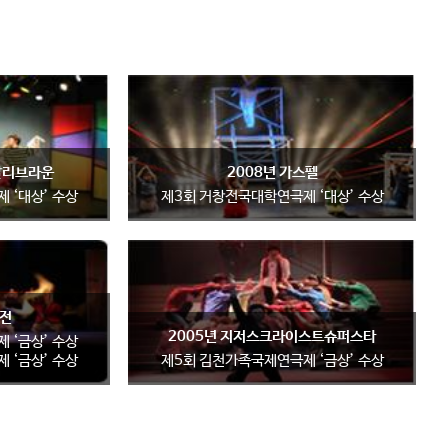
 찰리브라운
2008년 가스펠
 ‘대상’ 수상
제3회 거창전국대학연극제 ‘대상’ 수상
생전
2005년 지저스크라이스트슈퍼스타
 ‘금상’ 수상
 ‘금상’ 수상
제5회 김천가족국제연극제 ‘금상’ 수상