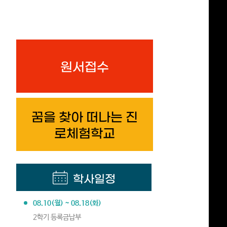
원서접수
꿈을 찾아 떠나는 진
로체험학교
학사일정
08.10(월) ~ 08.18(화)
2학기 등록금납부