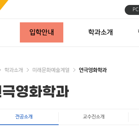
P
입학안내
학과소개
학과소개
미래문화예술계열
연극영화학과
연극영화학과
전공소개
교수진소개