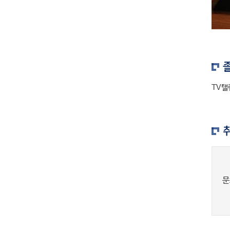
TV탤
문