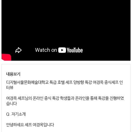
내용보기
디지털서울문화예술대학교 특급 호텔 셰프 양방향 특강 여경옥 중식셰프 인
터뷰
여경옥 셰프님의 온라인 중식 특강 학생들과 온라인을 통해 특강을 진행하였
습니다
Q. 자기소개
안녕하세요 셰프 여경옥입니다