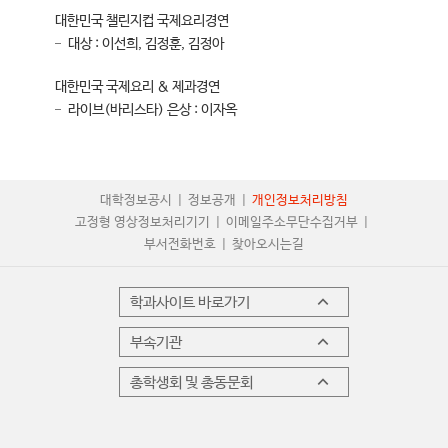
대한민국 챌린지컵 국제요리경연
대상 : 이선희, 김정훈, 김정아
대한민국 국제요리 & 제과경연
라이브(바리스타) 은상 : 이자옥
대학정보공시
정보공개
개인정보처리방침
고정형 영상정보처리기기
이메일주소무단수집거부
부서전화번호
찾아오시는길
학과사이트 바로가기
부속기관
총학생회 및 총동문회