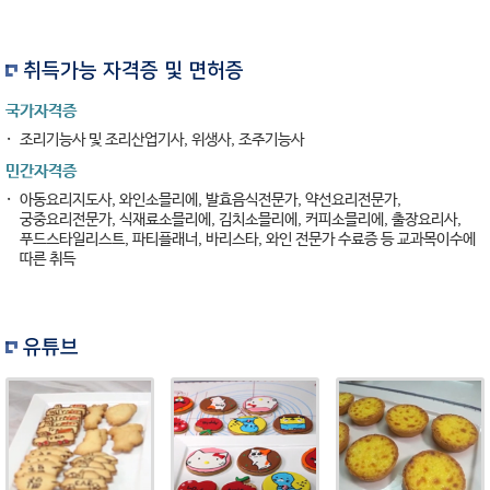
취득가능 자격증 및 면허증
국가자격증
조리기능사 및 조리산업기사, 위생사, 조주기능사
민간자격증
아동요리지도사, 와인소믈리에, 발효음식전문가, 약선요리전문가,
궁중요리전문가, 식재료소믈리에, 김치소믈리에, 커피소믈리에, 출장요리사,
푸드스타일리스트, 파티플래너, 바리스타, 와인 전문가 수료증 등 교과목이수에
따른 취득
유튜브