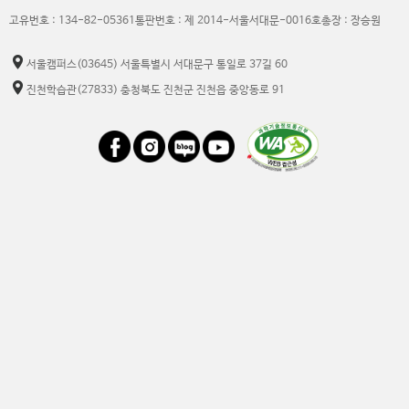
고유번호 : 134-82-05361
통판번호 : 제 2014-서울서대문-0016호
총장 : 장승원
서울캠퍼스
(03645) 서울특별시 서대문구 통일로 37길 60
진천학습관
(27833) 충청북도 진천군 진천읍 중앙동로 91