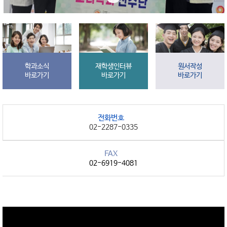
학과소식
재학생인터뷰
원서작성
바로가기
바로가기
바로가기
전화번호
02-2287-0335
FAX
02-6919-4081