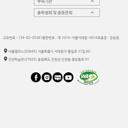
부속기관
총학생회 및 총동문회
고유번호 : 134-82-05361
통판번호 : 제 2014-서울서대문-0016호
총장 : 장승원
서울캠퍼스
(03645) 서울특별시 서대문구 통일로 37길 60
진천학습관
(27833) 충청북도 진천군 진천읍 중앙동로 91