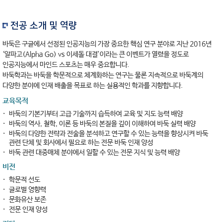
전공 소개 및 역량
바둑은 구글에서 선정된 인공지능의 가장 중요한 핵심 연구 분야로 지난 2016년
‘알파고(Alpha Go) vs 이세돌 대결’이라는 큰 이벤트가 열렸을 정도로
인공지능에서 마인드 스포츠는 매우 중요합니다.
바둑학과는 바둑을 학문적으로 체계화하는 연구는 물론 지속적으로 바둑계의
다양한 분야에 인재 배출을 목표로 하는 실용적인 학과를 지향합니다.
교육목적
바둑의 기본기부터 고급 기술까지 습득하여 교육 및 지도 능력 배양
바둑의 역사, 철학, 이론 등 바둑의 본질을 깊이 이해하여 바둑 실력 배양
바둑의 다양한 전략과 전술을 분석하고 연구할 수 있는 능력을 향상시켜 바둑
관련 단체 및 회사에서 필요로 하는 전문 바둑 인재 양성
바둑 관련 대중매체 분야에서 일할 수 있는 전문 지식 및 능력 배양
비전
학문적 선도
글로벌 영향력
문화유산 보존
전문 인재 양성