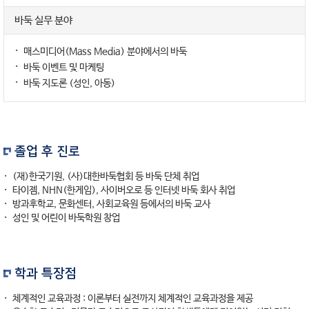
바둑 실무 분야
매스미디어(Mass Media) 분야에서의 바둑
바둑 이벤트 및 마케팅
바둑 지도론 (성인, 아동)
졸업 후 진로
(재)한국기원, (사)대한바둑협회 등 바둑 단체 취업
타이젬, NHN(한게임), 사이버오로 등 인터넷 바둑 회사 취업
방과후학교, 문화센터, 사회교육원 등에서의 바둑 교사
성인 및 어린이 바둑학원 창업
학과 특장점
체계적인 교육과정 : 이론부터 실전까지 체계적인 교육과정을 제공